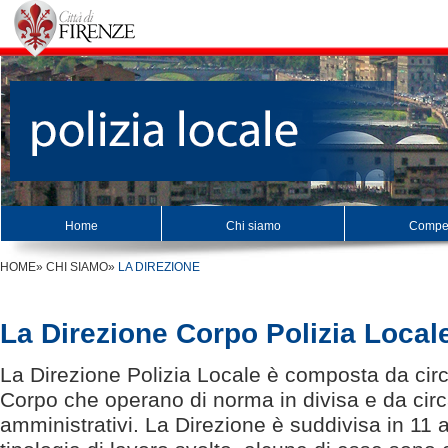
Home
Chi siamo
Compe
HOME
»
CHI SIAMO
»
LA DIREZIONE
La Direzione Corpo Polizia Local
La Direzione Polizia Locale è composta da circ
Corpo che operano di norma in divisa e da circ
amministrativi. La Direzione è suddivisa in 1