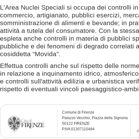
L’Area Nuclei Speciali si occupa dei controlli in
commercio, artigianato, pubblici esercizi, merca
somministrazione di alimenti e bevande; in pra
attività a tutela del consumatore. Con la stessa 
espleta anche controlli in materia di pubblici spe
pubbliche e dei fenomeni di degrado correlati 
cosiddetta “Movida”.
Effettua controlli anche sul rispetto delle norm
in relazione a inquinamento idrico, atmosferico
e controlli sull'attività edilizia e urbanistica veri
rispetto di eventuali vincoli paesaggistico-ambie
Comune di Firenze
Palazzo Vecchio, Piazza della Signoria
50122 FIRENZE
P.IVA 01307110484
P