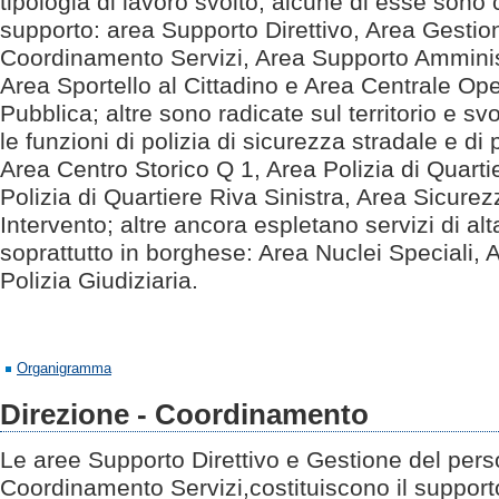
tipologia di lavoro svolto, alcune di esse sono co
supporto: area Supporto Direttivo, Area Gestio
Coordinamento Servizi, Area Supporto Amminist
Area Sportello al Cittadino e Area Centrale Ope
Pubblica; altre sono radicate sul territorio e s
le funzioni di polizia di sicurezza stradale e di p
Area Centro Storico Q 1, Area Polizia di Quarti
Polizia di Quartiere Riva Sinistra, Area Sicure
Intervento; altre ancora espletano servizi di al
soprattutto in borghese: Area Nuclei Speciali,
Polizia Giudiziaria.
Organigramma
Direzione - Coordinamento
Le aree Supporto Direttivo e Gestione del pers
Coordinamento Servizi,costituiscono il supporto 